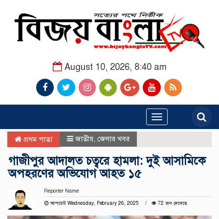
August 10, 2026, 8:40 am
Toggle
navigation
জাতীয়
,
জেলার খবর
প্রথম পাতা
গাজীপুর আদালত চত্বরে হামলা: দুই আসামিকে
অপহরণের অভিযোগ আহত ১৫
Reporter Name
আপডেট Wednesday, February 26, 2025
72 জন দেখেছে