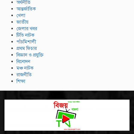
অর্থনীতি
আন্তর্জাতিক
খেলা
জাতীয়
জেলার খবর
টিভি নাটক
পাঁচমিশালী
প্রথম ফিচার
বিজ্ঞান ও প্রযুক্তি
বিনোদন
মঞ্চ নাটক
রাজনীতি
শিক্ষা