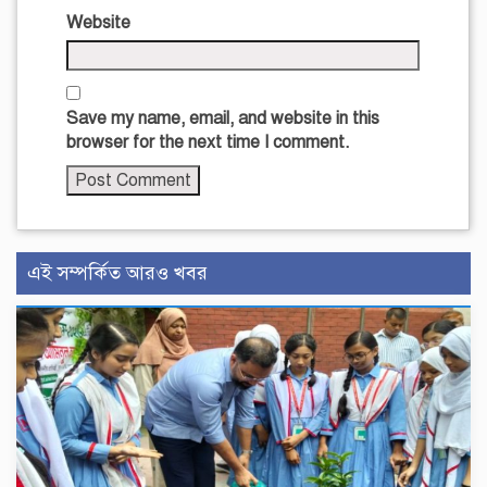
Website
Save my name, email, and website in this
browser for the next time I comment.
এই সম্পর্কিত আরও খবর