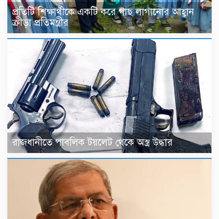
প্রতিটি শিক্ষার্থীকে একটি করে গাছ লাগানোর আহ্বান
ক্রীড়া প্রতিমন্ত্রীর
রাজধানীতে পাবলিক টয়লেট থেকে অস্ত্র উদ্ধার