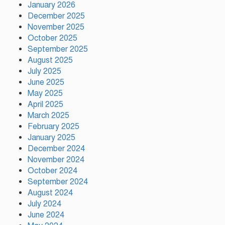
January 2026
December 2025
November 2025
মাতারবাড়ী ১২০০ মেগাওয়াট
October 2025
বিদ্যুৎকেন্দ্র পরিদর্শন করলেন প্রধানমন্ত্রী
September 2025
August 2025
July 2025
ফুটওভারব্রিজ নির্মাণ ও স্পিডব্রেকারের
June 2025
ঘোষণা টঙ্গীতে সাড়ে ৩ঘণ্টা পর
May 2025
মহাসড়ক অবরোধ প্রত্যাহার
April 2025
March 2025
February 2025
সালমান শাহ হত্যা মামলায় খলনায়ক
January 2025
ডন গ্রেপ্তার
December 2024
November 2024
October 2024
তারা দুজন আমার লাইফের পার্ট:
September 2024
শাকিব খান
August 2024
July 2024
June 2024