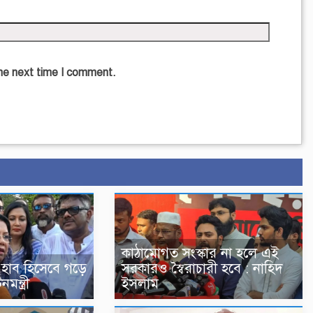
the next time I comment.
কাঠামোগত সংস্কার না হলে এই
 হাব হিসেবে গড়ে
সরকারও স্বৈরাচারী হবে : নাহিদ
মন্ত্রী
ইসলাম