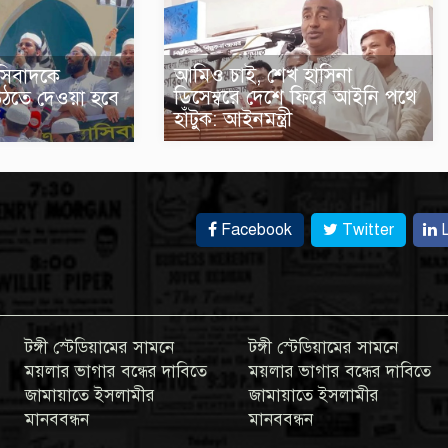
আমিও চাই, শেখ হাসিনা
সিবাদকে
ডিসেম্বরে দেশে ফিরে আইনি পথে
উঠতে দেওয়া হবে
হাঁটুক: আইনমন্ত্রী
Facebook
Twitter
L
টঙ্গী স্টেডিয়ামের সামনে
টঙ্গী স্টেডিয়ামের সামনে
ময়লার ভাগার বন্ধের দাবিতে
ময়লার ভাগার বন্ধের দাবিতে
জামায়াতে ইসলামীর
জামায়াতে ইসলামীর
মানববন্ধন
মানববন্ধন