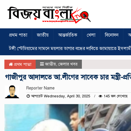
প্রথম পাতা
জাতীয়
আন্তর্জাতিক
খেলা
বিনোদন
অ
টঙ্গী স্টেডিয়ামের সামনে ময়লার ভাগার বন্ধের দাবিতে জামায়াতে ইসলাম
জাতীয়
,
জেলার খবর
প্রথম পাতা
গাজীপুর আদালতে আ.লীগের সাবেক চার মন্ত্রী-প্রত
Reporter Name
আপডেট Wednesday, April 30, 2025
145 জন দেখেছে