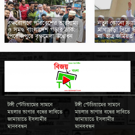
বৃক্ষরোপণে পরিবেশের ভারসাম্য
নতুন কোনো ফ্যা
ও সমৃদ্ধ বাংলাদেশ গড়ার ডাক:
মাথাচাড়া দিয়ে 
পিরোজপুরে বৃক্ষমেলা উদ্বোধন
না: ছাত্র জমিয়ত
টঙ্গী স্টেডিয়ামের সামনে
টঙ্গী স্টেডিয়ামের সামনে
ময়লার ভাগার বন্ধের দাবিতে
ময়লার ভাগার বন্ধের দাবিতে
জামায়াতে ইসলামীর
জামায়াতে ইসলামীর
মানববন্ধন
মানববন্ধন