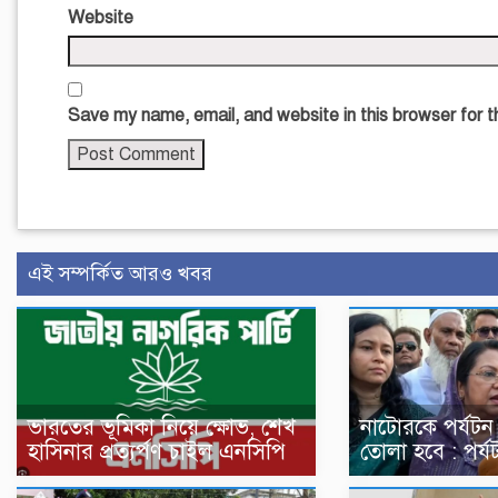
Website
Save my name, email, and website in this browser for 
এই সম্পর্কিত আরও খবর
ভারতের ভূমিকা নিয়ে ক্ষোভ, শেখ
নাটোরকে পর্যটন
হাসিনার প্রত্যর্পণ চাইল এনসিপি
তোলা হবে : পর্যটন