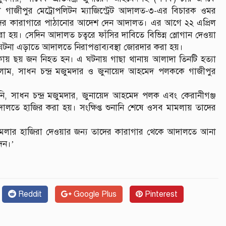
াজীপুর মেট্রোপলিটন ম্যাজিস্ট্রেট আদালত-৩-এর বিচারক ওমর
তাদের কারাগারে পাঠানোর আদেশ দেন আদালত। এর আগে ২২ এপ্রিল
। সেদিন আদালত চত্বরে ফাঁসির দাবিতে বিভিন্ন স্লোগান দেওয়া
টনা এড়াতে আদালতে নিরাপত্তাব্যবস্থা জোরদার করা হয়।
াকায় ছয় জন নিহত হন। এ ঘটনায় গাছা থানায় আলাদা তিনটি হত্যা
ম, সাধন চন্দ্র মজুমদার ও জুনায়েদ আহমেদ পলককে গাজীপুর
নি, সাধন চন্দ্র মজুমদার, জুনায়েদ আহমেদ পলক এবং কেরানীগঞ্জ
দালতে হাজির করা হয়। সংক্ষিপ্ত শুনানি শেষে ওসব মামলায় তাদের
‌‘মামলার ‌হাজিরা দেওয়ার জন্য তাদের কারাগার থেকে আদালতে আনা
েন।’
Reddit
Google Plus
Pinterest