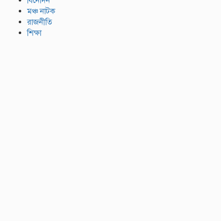
বিনোদন
মঞ্চ নাটক
রাজনীতি
শিক্ষা