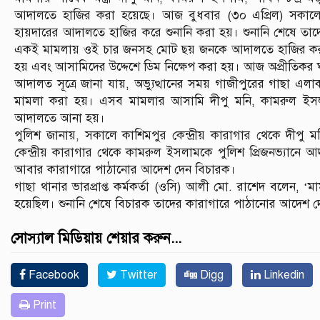
আদালতে হাজির করা হয়েছে। আজ বুধবার (৩০ এপ্রিল) সকালে গ
হায়দারের আদালতে হাজির করে শুনানি করা হয়। শুনানি শেষে 
একই মামলায় ওই চার জনসহ মোট ছয় জনকে আদালতে হাজির করা হয়
হয় এবং আসামিদের উদ্দেশে ডিম নিক্ষেপ করা হয়। আজ অপ্রীতিকর ঘ
আদালত সূত্রে জানা যায়, অভ্যুত্থানের সময় গাজীপুরের গাছা এল
মামলা করা হয়। এসব মামলার আসামি দীপু মনি, কামরুল ইসলা
আদালতে আনা হয়।
পুলিশ জানায়, সকালে কাশিমপুর কেন্দ্রীয় কারাগার থেকে দীপু ম
কেন্দ্রীয় কারাগার থেকে কামরুল ইসলামকে পুলিশ প্রিজনভ্যানে আ
আবার কারাগারে পাঠানোর আদেশ দেন বিচারক।
গাছা থানার ভারপ্রাপ্ত কর্মকর্তা (ওসি) আলী মো. রাশেদ বলেন, 
হয়েছিল। শুনানি শেষে বিচারক তাদের কারাগারে পাঠানোর আদেশ দ
সোস্যাল মিডিয়ায় শেয়ার করুন...
Facebook
Twitter
Digg
Linkedin
Print