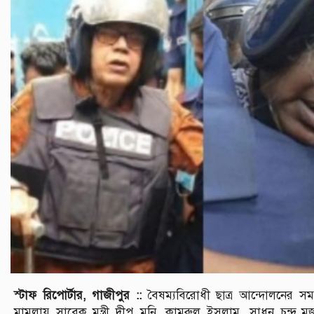
স্টাফ রিপোর্টার, গাজীপুর ::
বৈষম্যবিরোধী ছাত্র আন্দোলনের সম
মামলায় সাবেক মন্ত্রী দীপু মনি, কামরুল ইসলাম, সাধন চন্দ্র 