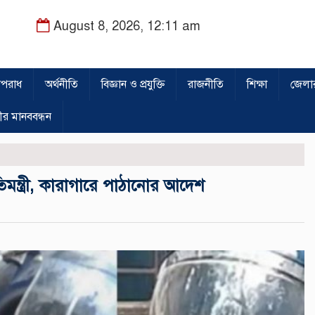
August 8, 2026, 12:11 am
পরাধ
অর্থনীতি
বিজ্ঞান ও প্রযুক্তি
রাজনীতি
শিক্ষা
জেলা
ীর মানববন্ধন
িমন্ত্রী, কারাগারে পাঠানোর আদেশ