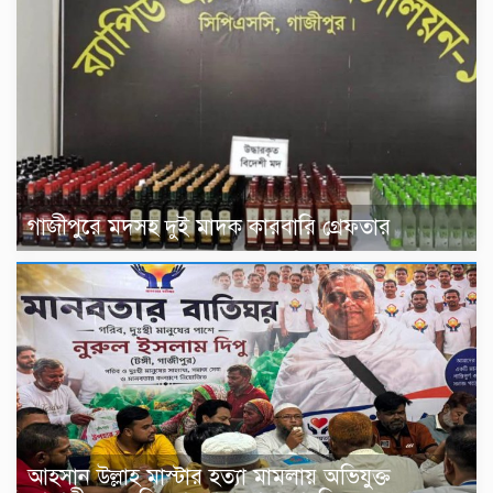
গাজীপুরে মদসহ দুই মাদক কারবারি গ্রেফতার
আহসান উল্লাহ মাস্টার হত্যা মামলায় অভিযুক্ত