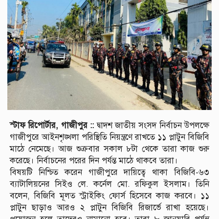
স্টাফ রিপোর্টার, গাজীপুর ::
দ্বাদশ জাতীয় সংসদ নির্বাচন উপলক্ষে
গাজীপুরে আইনশৃঙ্খলা পরিস্থিতি নিয়ন্ত্রণে রাখতে ১১ প্লাটুন বিজিবি
মাঠে নেমেছে। আজ শুক্রবার সকাল ৮টা থেকে তারা কাজ শুরু
করেছে। নির্বাচনের পরের দিন পর্যন্ত মাঠে থাকবে তারা।
বিষয়টি নিশ্চিত করেন গাজীপুরে দায়িত্বে থাকা বিজিবি-৬৩
ব্যাটালিয়নের সিইও লে. কর্নেল মো. রফিকুল ইসলাম। তিনি
বলেন, বিজিবি মূলত স্ট্রাইকিং ফোর্স হিসেবে কাজ করবে। ১১
প্লাটুন ছাড়াও আরও ২ প্লাটুন বিজিবি রিজার্ভে রাখা হয়েছে।