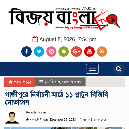
August 8, 2026, 7:54 pm
Toggle
navigation
২য় ফিচার
,
জেলার খবর
প্রথম পাতা
গাজীপুরে নির্বাচনী মাঠে ১১ প্লাটুন বিজিবি
মোতায়েন
Reporter Name
আপডেট Friday, December 29, 2023
142 জন দেখেছে