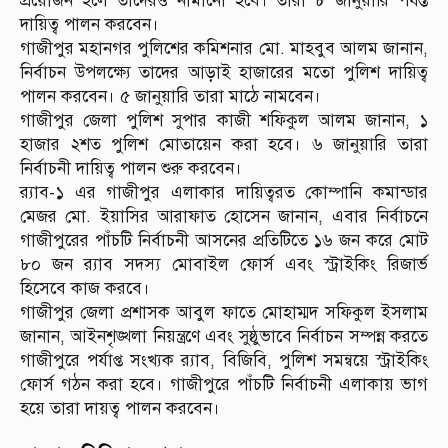
প্রয়োজন হলে তাদেরও নামানো হবে। তারা ৮ জানুয়ারি পর্যন্ত
দায়িত্ব পালন করবেন।
গাজীপুর মহানগর পুলিশের কমিশনার মো. মাহবুব আলম জানান,
নির্বাচন উপলক্ষ্যে তাদের আড়াই হাজারের মতো পুলিশ দায়িত্ব
পালন করবেন। ৫ জানুয়ারি তারা মাঠে নামবেন।
গাজীপুর জেলা পুলিশ সুপার কাজী শফিকুল আলম জানান, ১
হাজার ২শত পুলিশ মোতায়েন করা হবে। ৬ জানুয়ারি তারা
নির্বাচনী দায়িত্ব পালন শুরু করবেন।
র‌্যাব-১ এর গাজীপুর এলাকার দায়িত্বরত কোম্পানি কমান্ডার
মেজর মো. ইয়াসির আরাফাত হোসেন জানান, এবার নির্বাচনে
গাজীপুরের পাঁচটি নির্বাচনী আসনের প্রতিটিতে ১৬ জন করে মোট
৮০ জন র‌্যাব সদস্য মোবাইল ফোর্স এবং স্ট্রাইকিং রিজার্ভ
হিসেবে কাজ করবে।
গাজীপুর জেলা প্রশাসক আবুল ফাতে মোহাম্মদ সফিকুল ইসলাম
জানান, আইনশৃঙ্খলা নিয়ন্ত্রণে এবং সুষ্ঠুভাবে নির্বাচন সম্পন্ন করতে
গাজীপুরে পর্যাপ্ত সংখ্যক র‌্যাব, বিজিবি, পুলিশ সমন্বয়ে স্ট্রাইকিং
ফোর্স গঠন করা হবে। গাজীপুরে পাঁচটি নির্বাচনী এলাকায় ভাগ
হয়ে তারা দায়ত্ব পালন করবেন।