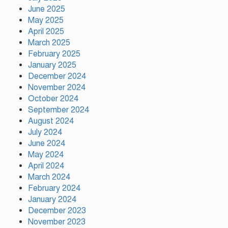
June 2025
May 2025
April 2025
March 2025
February 2025
গাজীপুর সিটি কর্পোরেশন এর
January 2025
কর্মকর্তার নজরুল ইসলাম এর মৃত্যু…
December 2024
November 2024
October 2024
উন্নয়নের সুফল নগরীর প্রতিটি ওয়ার্ডে
September 2024
সমানভাবে পৌঁছে দিতে কাজ করছে :
August 2024
চসিক মেয়র ডা. শাহাদাত
July 2024
June 2024
May 2024
টঙ্গীতে কড়ইতলা প্রিমিয়ার লিগের
উদ্বোধন মাদক ও অপরাধমুক্ত যুবসমাজ
April 2024
গড়ার আহ্বান
March 2024
February 2024
January 2024
দেশে প্রথম সবুজ বিপ্লবের ডাক
December 2023
দিয়েছিলেন জিয়াউর রহমান :
November 2023
পরিবেশমন্ত্রী