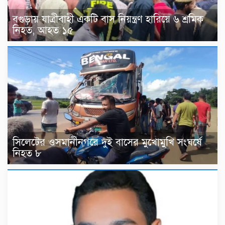
বগুড়ায় যাত্রীবাহী একটি বাস নিয়ন্ত্রণ হারিয়ে ৬ শ্রমিক
নিহত, আহত ১৫
সিলেটের ওসমানীনগরে দুই বাসের মুখোমুখি সংঘর্ষে
নিহত ৮