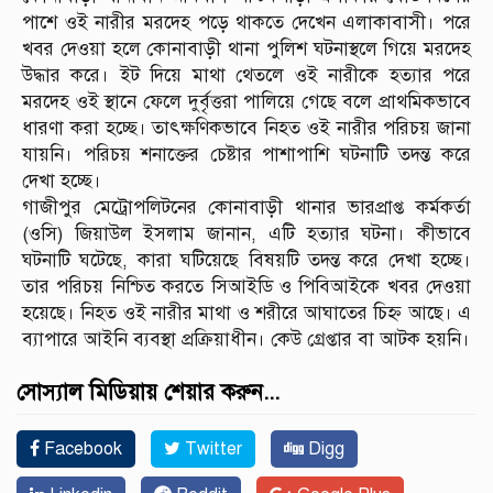
পাশে ওই নারীর মরদেহ পড়ে থাকতে দেখেন এলাকাবাসী। পরে
খবর দেওয়া হলে কোনাবাড়ী থানা পুলিশ ঘটনাস্থলে গিয়ে মরদেহ
উদ্ধার করে। ইট দিয়ে মাথা থেতলে ওই নারীকে হত্যার পরে
মরদেহ ওই স্থানে ফেলে দুর্বৃত্তরা পালিয়ে গেছে বলে প্রাথমিকভাবে
ধারণা করা হচ্ছে। তাৎক্ষণিকভাবে নিহত ওই নারীর পরিচয় জানা
যায়নি। পরিচয় শনাক্তের চেষ্টার পাশাপাশি ঘটনাটি তদন্ত করে
দেখা হচ্ছে।
গাজীপুর মেট্রোপলিটনের কোনাবাড়ী থানার ভারপ্রাপ্ত কর্মকর্তা
(ওসি) জিয়াউল ইসলাম জানান, এটি হত্যার ঘটনা। কীভাবে
ঘটনাটি ঘটেছে, কারা ঘটিয়েছে বিষয়টি তদন্ত করে দেখা হচ্ছে।
তার পরিচয় নিশ্চিত করতে সিআইডি ও পিবিআইকে খবর দেওয়া
হয়েছে। নিহত ওই নারীর মাথা ও শরীরে আঘাতের চিহ্ন আছে। এ
ব্যাপারে আইনি ব্যবস্থা প্রক্রিয়াধীন। কেউ গ্রেপ্তার বা আটক হয়নি।
সোস্যাল মিডিয়ায় শেয়ার করুন...
Facebook
Twitter
Digg