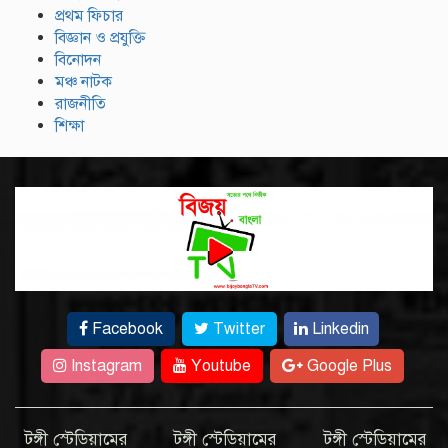
প্রথম ফিচার
বিজ্ঞান ও প্রযুক্তি
বিনোদন
মঞ্চ নাটক
রাজনীতি
শিক্ষা
Facebook
Twitter
Linkedin
Instagram
Youtube
Google Plus
টঙ্গী স্টেডিয়ামের
টঙ্গী স্টেডিয়ামের
টঙ্গী স্টেডিয়ামের