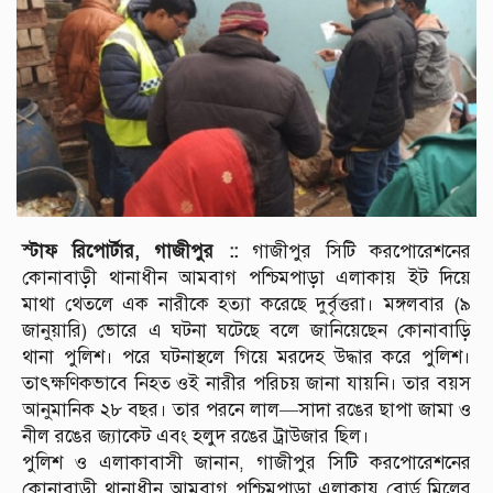
স্টাফ রিপোর্টার, গাজীপুর ::
গাজীপুর সিটি করপোরেশনের
কোনাবাড়ী থানাধীন আমবাগ পশ্চিমপাড়া এলাকায় ইট দিয়ে
মাথা থেতলে এক নারীকে হত্যা করেছে দুর্বৃত্তরা। মঙ্গলবার (৯
জানুয়ারি) ভোরে এ ঘটনা ঘটেছে বলে জানিয়েছেন কোনাবাড়ি
থানা পুলিশ। পরে ঘটনাস্থলে গিয়ে মরদেহ উদ্ধার করে পুলিশ।
তাৎক্ষণিকভাবে নিহত ওই নারীর পরিচয় জানা যায়নি। তার বয়স
আনুমানিক ২৮ বছর। তার পরনে লাল—সাদা রঙের ছাপা জামা ও
নীল রঙের জ্যাকেট এবং হলুদ রঙের ট্রাউজার ছিল।
পুলিশ ও এলাকাবাসী জানান, গাজীপুর সিটি করপোরেশনের
কোনাবাড়ী থানাধীন আমবাগ পশ্চিমপাড়া এলাকায় বোর্ড মিলের