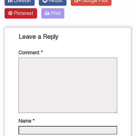
Linkedin
Reddit
Google Plus
Pinterest
Print
Leave a Reply
Comment
*
Name
*