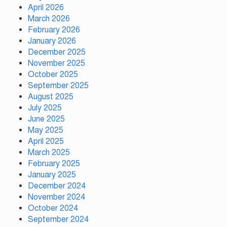
April 2026
ময়মনসিংহে ‘সবুজ বাংলাদেশ’
March 2026
সম্মেলনে গাছের চারা বিতরণ
February 2026
January 2026
December 2025
November 2025
ড্যাবের ৩৭তম প্রতিষ্ঠাবার্ষিকী উপলক্ষে
October 2025
চিকিৎসক সমাবেশের উদ্বোধন করলেন
September 2025
প্রধানমন্ত্রী
August 2025
July 2025
June 2025
ভারতের ভূমিকা নিয়ে ক্ষোভ, শেখ
May 2025
হাসিনার প্রত্যর্পণ চাইল এনসিপি
April 2025
March 2025
February 2025
নাটোরকে পর্যটন হাব হিসেবে গড়ে
January 2025
তোলা হবে : পর্যটনমন্ত্রী
December 2024
November 2024
October 2024
September 2024
কাঠামোগত সংস্কার না হলে এই