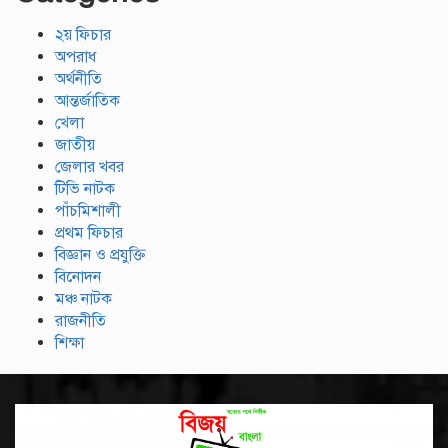
২য় ফিচার
অপরাধ
অর্থনীতি
আন্তর্জাতিক
খেলা
জাতীয়
জেলার খবর
টিভি নাটক
পাঁচমিশালী
প্রথম ফিচার
বিজ্ঞান ও প্রযুক্তি
বিনোদন
মঞ্চ নাটক
রাজনীতি
শিক্ষা