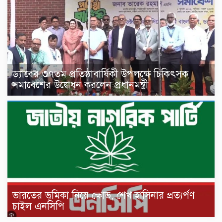
ড্যাবের ৩৭তম প্রতিষ্ঠাবার্ষিকী উপলক্ষে চিকিৎসক
সমাবেশের উদ্বোধন করলেন প্রধানমন্ত্রী
ভারতের ভূমিকা নিয়ে ক্ষোভ, শেখ হাসিনার প্রত্যর্পণ
চাইল এনসিপি