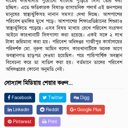
নামের কারখানায় পুরোনো ব্যাটারি পুড়িয়ে সিসা তৈরি করা
হচ্ছিল। এতে ক্ষতিকারক বিষাক্ত রাসায়নিক পদার্থ এই জনপদের
মানুষের স্বাস্থ্যঝুঁকিসহ নানান সমস্যা দেখা দিচ্ছে। আশপাশের
পরিবেশ হুমকির মুখে পড়ে। আশপাশের শিক্ষাপ্রতিষ্ঠানের শিশুরাও
স্বাস্থ্যঝুঁকিতে পড়েছে। এসব বিষয় মাথায় রেখে পরিবেশ সংরক্ষণ
আইনে কারখানাটি সিলগালা করা হয়েছে। একই সঙ্গে ২ লাখ
টাকা জরিমানা করা হয়। পরিবেশ অধিদপ্তর গাজীপুর কার্যালয়ের
পরিদর্শক মো. নূরুল আমিন বলেন, কারখানাটিকে অনেক আগে
অবস্থানগত ছাড়পত্র দেওয়া হয়েছিল। পরে পারিপার্শ্বিক অবস্থান
বিবেচনা করে তা বাতিল করা হয়। বর্তমানে তাদের পরিবেশ
অধিদপ্তরের কোনো অনুমতি নেই।
সোস্যাল মিডিয়ায় শেয়ার করুন...
Facebook
Twitter
Digg
Linkedin
Reddit
Google Plus
Pinterest
Print