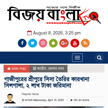
August 8, 2026, 3:25 pm
Toggle
navigation
জাতীয়
,
জেলার খবর
প্রথম পাতা
গাজীপুরের শ্রীপুরে সিসা তৈরির কারখানা
সিলগালা, ২ লাখ টাকা জরিমানা
Reporter Name
আপডেট Wednesday, April 16, 2025
100 জন দেখেছে