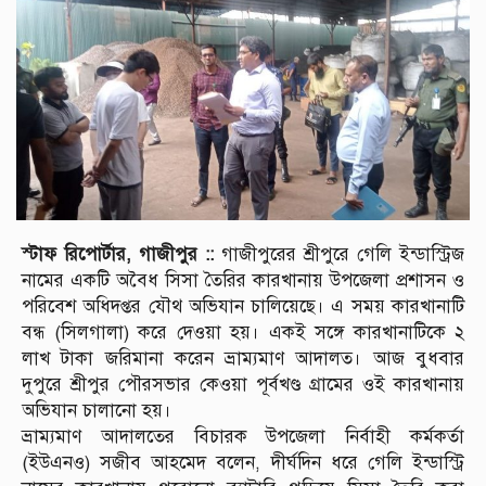
স্টাফ রিপোর্টার, গাজীপুর ::
গাজীপুরের শ্রীপুরে গেলি ইন্ডাস্ট্রিজ
নামের একটি অবৈধ সিসা তৈরির কারখানায় উপজেলা প্রশাসন ও
পরিবেশ অধিদপ্তর যৌথ অভিযান চালিয়েছে। এ সময় কারখানাটি
বন্ধ (সিলগালা) করে দেওয়া হয়। একই সঙ্গে কারখানাটিকে ২
লাখ টাকা জরিমানা করেন ভ্রাম্যমাণ আদালত। আজ বুধবার
দুপুরে শ্রীপুর পৌরসভার কেওয়া পূর্বখণ্ড গ্রামের ওই কারখানায়
অভিযান চালানো হয়।
ভ্রাম্যমাণ আদালতের বিচারক উপজেলা নির্বাহী কর্মকর্তা
(ইউএনও) সজীব আহমেদ বলেন, দীর্ঘদিন ধরে গেলি ইন্ডাস্ট্রি