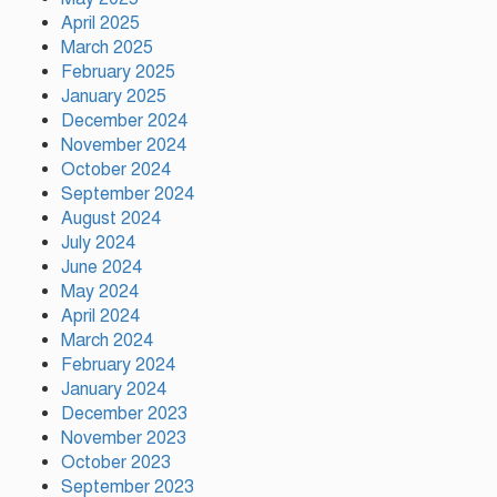
সম্প্রীতির উজ্জ্বল দৃষ্টান্ত আউচপাড়ায়!
April 2025
March 2025
February 2025
নাটোরের ঐতিহ্যকে সারা বিশ্বে তুলে
ধরতে চাই: পর্যটন মন্ত্রী
January 2025
December 2024
November 2024
October 2024
প্রতি ইউনিয়নে খেলার মাঠ ও জেলায়
September 2024
স্পোর্টস ভিলেজ তৈরি হবে: ক্রীড়া
August 2024
প্রতিমন্ত্রী
July 2024
June 2024
May 2024
অস্ট্রেলিয়ার বিপক্ষে টেস্ট সিরিজ ৫৪
April 2024
রানের ব্যবধানে হারল বাংলাদেশ
March 2024
February 2024
January 2024
December 2023
November 2023
October 2023
September 2023