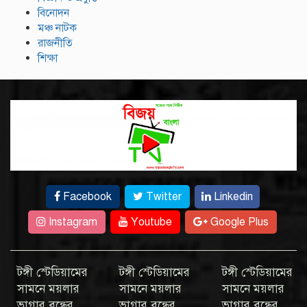
বিনোদন
মঞ্চ নাটক
রাজনীতি
শিক্ষা
Facebook
Twitter
Linkedin
Instagram
Youtube
Google Plus
টঙ্গী স্টেডিয়ামের
টঙ্গী স্টেডিয়ামের
টঙ্গী স্টেডিয়ামের
সামনে ময়লার
সামনে ময়লার
সামনে ময়লার
ভাগার বন্ধের
ভাগার বন্ধের
ভাগার বন্ধের