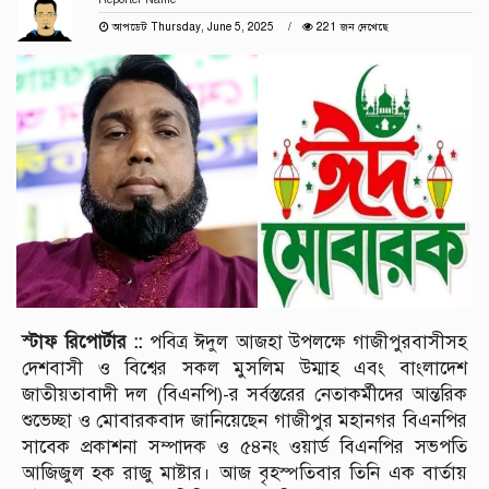
আপডেট Thursday, June 5, 2025
221 জন দেখেছে
স্টাফ রিপোর্টার ::
পবিত্র ঈদুল আজহা উপলক্ষে গাজীপুরবাসীসহ
দেশবাসী ও বিশ্বের সকল মুসলিম উম্মাহ এবং বাংলাদেশ
জাতীয়তাবাদী দল (বিএনপি)-র সর্বস্তরের নেতাকর্মীদের আন্তরিক
শুভেচ্ছা ও মোবারকবাদ জানিয়েছেন গাজীপুর মহানগর বিএনপির
সাবেক প্রকাশনা সম্পাদক ও ৫৪নং ওয়ার্ড বিএনপির সভপতি
আজিজুল হক রাজু মাষ্টার। আজ বৃহস্পতিবার তিনি এক বার্তায়