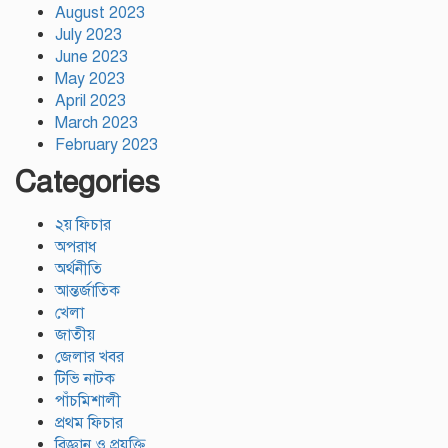
August 2023
July 2023
June 2023
May 2023
April 2023
March 2023
February 2023
Categories
২য় ফিচার
অপরাধ
অর্থনীতি
আন্তর্জাতিক
খেলা
জাতীয়
জেলার খবর
টিভি নাটক
পাঁচমিশালী
প্রথম ফিচার
বিজ্ঞান ও প্রযুক্তি