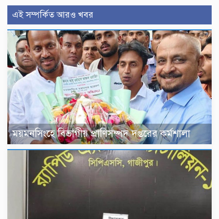
এই সম্পর্কিত আরও খবর
ময়মনসিংহে বিভাগীয় প্রাণিসম্পদ দপ্তরের কর্মশালা