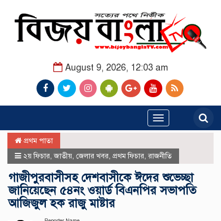
August 9, 2026, 12:03 am
Toggle
navigation
প্রথম পাতা
২য় ফিচার
,
জাতীয়
,
জেলার খবর
,
প্রথম ফিচার
,
রাজনীতি
গাজীপুরবাসীসহ দেশবাসীকে ঈদের শুভেচ্ছা
জানিয়েছেন ৫৪নং ওয়ার্ড বিএনপির সভাপতি
আজিজুল হক রাজু মাষ্টার
Reporter Name