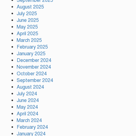
September 2025
August 2025
July 2025
আমিও চাই, শেখ হাসিনা ডিসেম্বরে
June 2025
দেশে ফিরে আইনি পথে হাঁটুক:
May 2025
আইনমন্ত্রী
April 2025
March 2025
February 2025
ফ্যাসিস্ট আওয়ামীলীগ দেশের জাতি
গঠনের ভিত্তিকে পিছিয়ে দিয়েছে:
January 2025
প্রধানমন্ত্রীর উপদেষ্টা
December 2024
November 2024
October 2024
দুর্গাপূজায় আসছে সালমার নতুন গান,
September 2024
রেকর্ড সম্পন্ন
August 2024
July 2024
June 2024
গাজীপুরে শ্রমিক কল্যাণ ফেডারেশনের
May 2024
দায়িত্বশীল সমাবেশ অনুষ্ঠিত
April 2024
March 2024
February 2024
January 2024