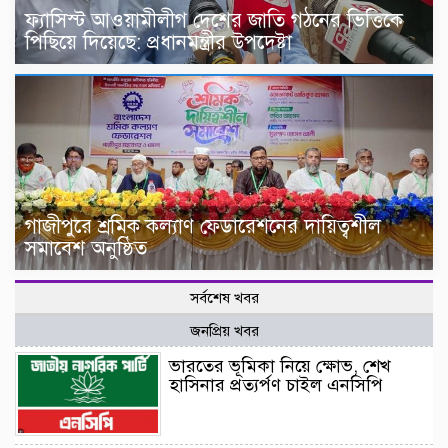
ফ্যাসিস্ট আওয়ামীলীগ দেশের জাতি গঠনের ভিত্তিকে
পিছিয়ে দিয়েছে: প্রধানমন্ত্রীর উপদেষ্টা
গাজীপুরে শ্রমিক কল্যাণ ফেডারেশনের দায়িত্বশীল
সমাবেশ অনুষ্ঠিত
সর্বশেষ খবর
জনপ্রিয় খবর
ভারতের ভূমিকা নিয়ে ক্ষোভ, শেখ
হাসিনার প্রত্যর্পণ চাইল এনসিপি