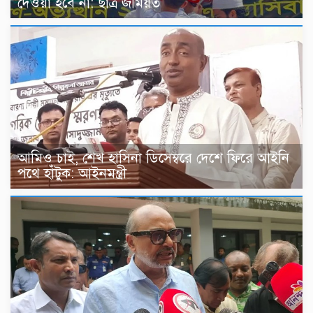
দেওয়া হবে না: ছাত্র জমিয়ত
আমিও চাই, শেখ হাসিনা ডিসেম্বরে দেশে ফিরে আইনি
পথে হাঁটুক: আইনমন্ত্রী