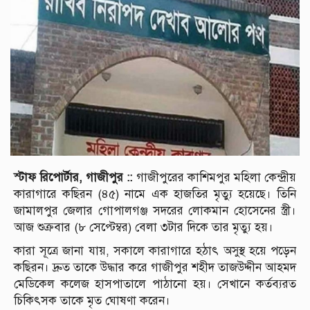
স্টাফ রিপোর্টার, গাজীপুর ::
গাজীপুরের কাশিমপুর মহিলা কেন্দ্রীয়
কারাগারে কছিরন (৪৫) নামে এক হাজতির মৃত্যু হয়েছে। তিনি
জামালপুর জেলার গোপালগঞ্জ সদরের লোকমান হোসেনের স্ত্রী।
আজ শুক্রবার (৮ সেপ্টেম্বর) বেলা ৩টার দিকে তার মৃত্যু হয়।
কারা সূত্রে জানা যায়, সকালে কারাগারে হঠাৎ অসুস্থ হয়ে পড়েন
কছিরন। দ্রুত তাকে উদ্ধার করে গাজীপুর শহীদ তাজউদ্দীন আহমদ
মেডিকেল কলেজ হাসপাতালে পাঠানো হয়। সেখানে কর্তব্যরত
চিকিৎসক তাকে মৃত ঘোষণা করেন।