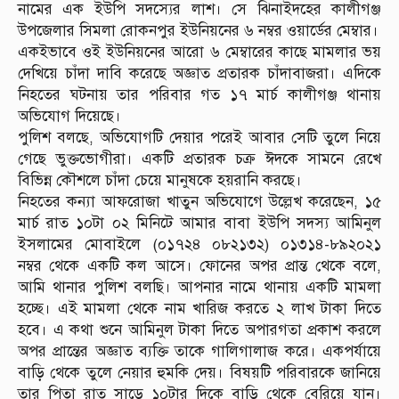
নামের এক ইউপি সদস্যের লাশ। সে ঝিনাইদহের কালীগঞ্জ
উপজেলার সিমলা রোকনপুর ইউনিয়নের ৬ নম্বর ওয়ার্ডের মেম্বার।
একইভাবে ওই ইউনিয়নের আরো ৬ মেম্বারের কাছে মামলার ভয়
দেখিয়ে চাঁদা দাবি করেছে অজ্ঞাত প্রতারক চাঁদাবাজরা। এদিকে
নিহতের ঘটনায় তার পরিবার গত ১৭ মার্চ কালীগঞ্জ থানায়
অভিযোগ দিয়েছে।
পুলিশ বলছে, অভিযোগটি দেয়ার পরেই আবার সেটি তুলে নিয়ে
গেছে ভুক্তভোগীরা। একটি প্রতারক চক্র ঈদকে সামনে রেখে
বিভিন্ন কৌশলে চাঁদা চেয়ে মানুষকে হয়রানি করছে।
নিহতের কন্যা আফরোজা খাতুন অভিযোগে উল্লেখ করেছেন, ১৫
মার্চ রাত ১০টা ০২ মিনিটে আমার বাবা ইউপি সদস্য আমিনুল
ইসলামের মোবাইলে (০১৭২৪ ০৮২১৩২) ০১৩১৪-৮৯২০২১
নম্বর থেকে একটি কল আসে। ফোনের অপর প্রান্ত থেকে বলে,
আমি থানার পুলিশ বলছি। আপনার নামে থানায় একটি মামলা
হচ্ছে। এই মামলা থেকে নাম খারিজ করতে ২ লাখ টাকা দিতে
হবে। এ কথা শুনে আমিনুল টাকা দিতে অপারগতা প্রকাশ করলে
অপর প্রান্তের অজ্ঞাত ব্যক্তি তাকে গালিগালাজ করে। একপর্যায়ে
বাড়ি থেকে তুলে নেয়ার হুমকি দেয়। বিষয়টি পরিবারকে জানিয়ে
তার পিতা রাত সাড়ে ১০টার দিকে বাড়ি থেকে বেরিয়ে যান।