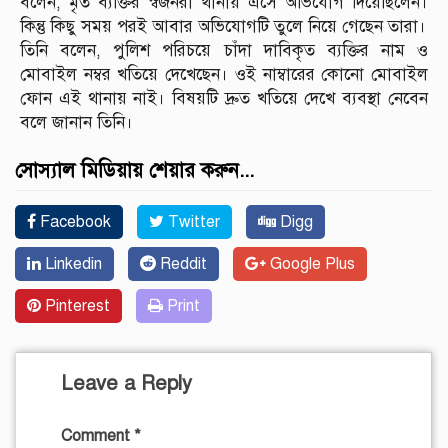
বলেন, মৃত ব্যক্তির স্বজনরা থানায় এসে অভিযোগ দিয়েছিলেন।
কিন্তু কিছু সময় পরই আবার অভিযোগটি তুলে নিয়ে গেছেন তারা।
তিনি বলেন, পুলিশ পরিচয়ে চাঁদা দাবিকৃত ব্যক্তির নাম ও
মোবাইল নম্বর খতিয়ে দেখেছেন। ওই নাম্বারের কোনো মোবাইল
ফোন এই থানায় নাই। বিষয়টি দ্রুত খতিয়ে দেখে ব্যবস্থা নেবেন
বলে জানান তিনি।
সোস্যাল মিডিয়ায় শেয়ার করুন...
Facebook
Twitter
Digg
Linkedin
Reddit
Google Plus
Pinterest
Print
Leave a Reply
Comment
*