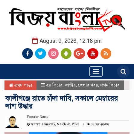
August 9, 2026, 12:18 pm
Toggle
navigation
২য় ফিচার
,
জাতীয়
,
জেলার খবর
,
প্রথম ফিচার
প্রথম পাতা
কালীগঞ্জে রাতে চাঁদা দাবি, সকালে মেম্বারের
লাশ উদ্ধার
Reporter Name
আপডেট Thursday, March 20, 2025
69 জন দেখেছে