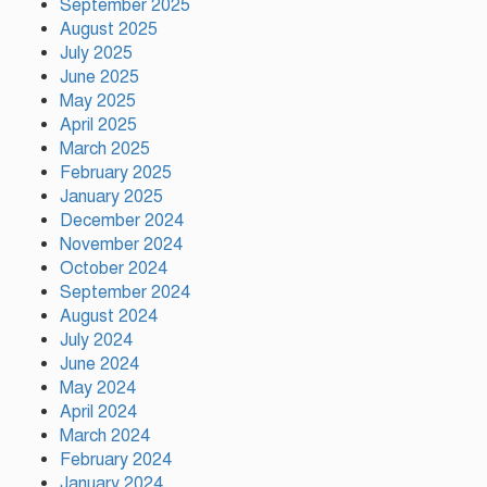
September 2025
August 2025
July 2025
হিন্দু পরিবারের মেয়ের বিয়েতে মুসলিম
June 2025
প্রতিবেশীদের মানবিক সহযোগিতা,
May 2025
সম্প্রীতির উজ্জ্বল দৃষ্টান্ত আউচপাড়ায়!
April 2025
March 2025
February 2025
নাটোরের ঐতিহ্যকে সারা বিশ্বে তুলে
ধরতে চাই: পর্যটন মন্ত্রী
January 2025
December 2024
November 2024
October 2024
প্রতি ইউনিয়নে খেলার মাঠ ও জেলায়
September 2024
স্পোর্টস ভিলেজ তৈরি হবে: ক্রীড়া
August 2024
প্রতিমন্ত্রী
July 2024
June 2024
May 2024
অস্ট্রেলিয়ার বিপক্ষে টেস্ট সিরিজ ৫৪
April 2024
রানের ব্যবধানে হারল বাংলাদেশ
March 2024
February 2024
January 2024