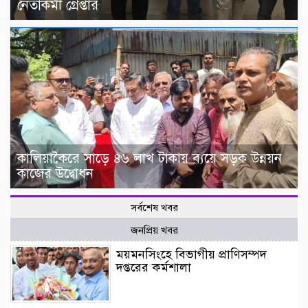
নেতাকর্মী গ্রেপ্তার
কালিয়াকৈরে সাড়ে ৪৬ লাখ টাকায় ব্যয়ে সড়ক উন্নয়ন
কাজের উদ্বোধন
সর্বশেষ খবর
জনপ্রিয় খবর
ময়মনসিংহে বিভাগীয় প্রাণিসম্পদ
দপ্তরের কর্মশালা