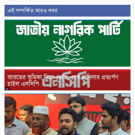
এই সম্পর্কিত আরও খবর
ভারতের ভূমিকা নিয়ে ক্ষোভ, শেখ হাসিনার প্রত্যর্পণ
চাইল এনসিপি