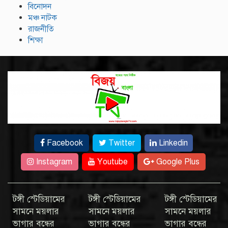
বিনোদন
মঞ্চ নাটক
রাজনীতি
শিক্ষা
Facebook
Twitter
Linkedin
Instagram
Youtube
Google Plus
টঙ্গী স্টেডিয়ামের
টঙ্গী স্টেডিয়ামের
টঙ্গী স্টেডিয়ামের
সামনে ময়লার
সামনে ময়লার
সামনে ময়লার
ভাগার বন্ধের
ভাগার বন্ধের
ভাগার বন্ধের