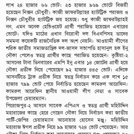
লাখ ২৪ হাজার ৬৬ ভোট। ২৩ হাজার ৯৬৯ ভোটে বিজয়ী
হয়েছেন নিক্সন চৌধুরী। কাজী জাফরউল্লাহর হ্যাটট্রিক পরাজয় ও
নিক্সন চৌধুরীর হ্যাটট্রিক জয় হয়েছে। শুধু কাজী জাফরউল্লাহই
নন, এমন অনেক হেভিওয়েট প্রার্থী পরাজিত হয়েছেন এবারের
ভোটে। যদিও মাঠের প্রধান বিরোধী দল বিএনপিসহ তাদের
সমমনা কয়েকটি রাজনৈতিক দল অংশ নেয়নি। আওয়ামী লীগের
শরিক জাতীয় সমাজতান্ত্রিক দল-জাসদ সভাপতি হাসানুল হক ইনু
নৌকা পেলেও স্বতন্ত্র প্রার্থীর কাছে পরাজিত হয়েছেন। কুষ্টিয়া-২
আসনের টানা তিনবারের এমপি ইনু এবার ১৪ জোটের প্রার্থী হয়ে
নৌকা প্রতীক নিয়ে পেয়েছেন ৯২ হাজার ৪৪৫ ভোট। এদিকে
আসনটিতে ট্রাক প্রতীক নিয়ে স্বতন্ত্র নির্বাচন করে এক লাখ ১৫
হাজার ৭৯৯ ভোট পেয়ে নির্বাচিত হয়েছেন কামরুল আরেফিন।
কামরুল আরেফিন স্থানীয় আওয়ামী লীগ নেতা ও সাবেক
উপজেলা চেয়ারম্যান।
পিরোজপুর-২ আসনে সাবেক এপিএস ও স্বতন্ত্র প্রার্থী মহিউদ্দিন
মহারাজের কাছে হেরে গেছেন নৌকা নিয়ে নির্বাচন করা জাতীয়
পার্টি-জেপির চেয়ারম্যান আনোয়ার হোসেন মঞ্জু। মহিউদ্দিন
মহারাজ ঈগল প্রতীক নিয়ে ৯৯ হাজার ৭২৪ ভোট পেয়েছেন। আর