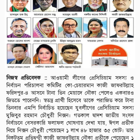
নিজস্ব প্রতিবেদক ::
আওয়ামী লীগের প্রেসিডিয়াম সদস্য ও
নির্বাচন পরিচালনা কমিটির কো-চেয়ারমান কাজী জাফরউল্লাহ
ফরিদপুর-৪ আসনে টানা তিন মেয়াদে নৌকা পেলেও একবারও
জিততে পারেননি। স্বতন্ত্র প্রার্থী হিসেবে তাকে পরাজিত করে টানা
তিনবার এমপি নির্বাচিত হয়েছেন যুবলীগের প্রেসিডিয়াম সদস্য
মুজিবুর রহমান চৌধুরী নিক্সন। গতকাল দ্বাদশ জাতীয় সংসদ
নির্বাচনে বেসরকারি ফলাফল ঘোষণায় দেখা যায়, ঈগল প্রতীক
নিয়ে নিক্সন চৌধুরী পেয়েছেন ১ লাখ ৪৮ হাজার ৩৫ ভোট। তার
নিকটতম প্রতিদ্বন্দ্বী কাজী জাফরউল্লাহ নৌকা প্রতীকে পেয়েছেন ১