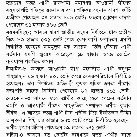
হয়েছেন স্বতন্ত্র প্রার্থী রাজশাহী মহানগর আওয়ামী লীগের
সহসভাপতি শফিকুর রহমান বাদশা। শফিকুর রহমান বাদশা কাঁচি
প্রতীকে পেয়েছেন ৩৪ হাজার ৯০৬ ভোট। ফজলে হোসেন বাদশা
পেয়েছেন ৩১ হাজার ৪৬৬ ভোট।
ময়মনসিংহ-১ আসনে দ্বাদশ জাতীয় সংসদ নির্বাচনে ট্রাক প্রতীক
নিয়ে ৯৩ হাজার ৫৩১ ভোট পেয়ে বেসরকারি ফলাফলে এমপি
নির্বাচিত হয়েছেন মাহমুদুল হক সায়েম। তিনি নৌকার প্রার্থী
বর্তমান এমপি জুয়েল আরেংকে ১৯ হাজার ৬৭৯ ভোটের
ব্যবধানে পরাজিত করেন।
টাঙ্গাইল-৮ আসনে আওয়ামী লীগ মনোনীত প্রার্থী অনুপম
শাহজাহান ৯৬ হাজার ৪০১ ভোট পেয়ে বেসরকারিভাবে নির্বাচিত
হয়েছেন। তার নিকটতম প্রতিদ্বন্দ্বী কৃষক শ্রমিক জনতা লীগের
সভাপতি কাদের সিদ্দিকী পেয়েছেন ৬৭ হাজার ৫০১ ভোট।
নেত্রকোনা-৩ আসনে স্বতন্ত্র প্রার্থীর কাছে হেরে গেছেন বর্তমান
এমপি ও আওয়ামী লীগের সাংস্কৃতিক সম্পাদক অসীম কুমার
উকিল। এ আসনে স্বতন্ত্র প্রার্থী ট্রাক প্রতীক নিয়ে ইফতিকার উদ্দিন
তালুকদার পিন্টু ৮৪ হাজার ৬৭৩ ভোট পেয়ে নির্বাচিত হয়েছেন।
অসীম কুমার উকিল পেয়েছেন ৬৯ হাজার ০৪১ ভোট।
কুষ্টিয়া-৪ আসনে বড় ভোটের ব্যবধানে স্বতন্ত্র প্রার্থীর কাছে