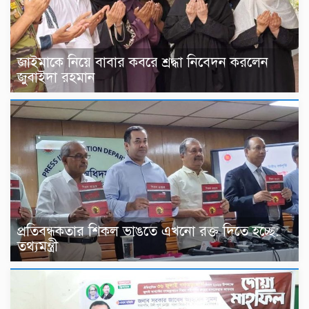
জাইমাকে নিয়ে বাবার কবরে শ্রদ্ধা নিবেদন করলেন
জুবাইদা রহমান
প্রতিবন্ধকতার শিকল ভাঙতে এখনো রক্ত দিতে হচ্ছে:
তথ্যমন্ত্রী