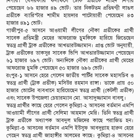
নিগার। বেসরকারি ফলাফলে ঢেঁকি প্রতীকে নাহিদ নিগার
পেয়েছেন ৬৬ হাজার ৪৯ ভোট। তার নিকটতম প্রতিদ্বন্দ্বী লাঙল
প্রতীকে ব্যারিস্টার শামীম হায়দার পাটোয়ারী পেয়েছেন ৪৩
হাজার ৪৯১ ভোট।
গাজীপুর-৫ আসনে আওয়ামী লীগের নৌকা প্রতীকের প্রার্থী
সাবেক প্রতিমন্ত্রী মেহের আফরোজ চুমকিকে হারিয়ে জিতেছেন
স্বতন্ত্র প্রার্থী ট্রাক প্রতীকের আখতারউজ্জামান। প্রাপ্ত ভোট অনুযায়ী,
ট্রাক প্রতীকের ডাকসুর সাবেক ভিপি আখতারউজ্জামান পেয়েছেন
৬১ হাজার ৬৯৭ ভোট। অন্যদিকে নৌকা প্রতীকের প্রার্থী মেহের
আফরোজ চুমকি পেয়েছেন ৫০ হাজার ৬৯৬ ভোট।
রংপুর-১ আসনে হেরে গেলেন জাতীয় পার্টির সাবেক মহাসচিব ও
স্বতন্ত্র প্রার্থী (ট্রাক প্রতীক) মসিউর রহমান রাঙ্গা। তাকে প্রায় ৫০
হাজার ভোটের ব্যবধানে হারিয়েছেন স্বতন্ত্র প্রার্থী (কেটলী প্রতীক)
এবং সাবেক উপজেলা চেয়ারম্যান মো. আসাদুজ্জামান বাবলু।
স্বতন্ত্র প্রার্থীর কাছে হেরে গেলেন কুমিল্লা-২ আসনের বর্তমান এমপি
আওয়ামী লীগের প্রার্থী সেলিমা আহমাদ মেরি। তিনি স্বতন্ত্র প্রার্থী
ট্রাক প্রতীকে অধ্যাপক আবদুল মজিদের কাছে পরাজিত হন।
কুমিল্লা-৩ আসনের বর্তমান এমপি ইউসুফ আবদুল্লাহ হারুন হেরে
গেছেন স্বতন্ত্র প্রার্থী জাহাঙ্গীর আলমের কাছে। কুমিল্লা-৪ আসনের