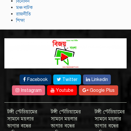
বিনোদন
মঞ্চ নাটক
রাজনীতি
শিক্ষা
Facebook
Twitter
Linkedin
Instagram
Youtube
Google Plus
টঙ্গী স্টেডিয়ামের
টঙ্গী স্টেডিয়ামের
টঙ্গী স্টেডিয়ামের
সামনে ময়লার
সামনে ময়লার
সামনে ময়লার
ভাগার বন্ধের
ভাগার বন্ধের
ভাগার বন্ধের