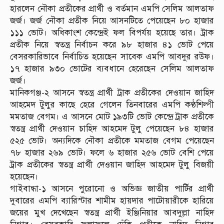
হারলেন নৌকা প্রতীকের প্রার্থী ও বর্তমান এমপি সেলিম আলতাফ
জর্জ। জর্জ নৌকা প্রতীক নিয়ে আসনটিতে পেয়েছেন ৮০ হাজার
১১১ ভোট। অধিকাংশ কেন্দ্রেই ফল বিপর্যয় হয়েছে তার। ট্রাক
প্রতীক নিয়ে স্বতন্ত্র নির্বাচন করে ৯৮ হাজার ৪১ ভোট পেয়ে
বেসরকারিভাবে নির্বাচিত হয়েছেন সাবেক এমপি আবদুর রউফ।
১৭ হাজার ৯৩০ ভোটের ব্যবধানে হেরেছেন সেলিম আলতাফ
জর্জ।
মানিকগঞ্জ-২ আসনে স্বতন্ত্র প্রার্থী ট্রাক প্রতীকের দেওয়ান জাহিদ
আহমেদ টুলুর কাছে হেরে গেলেন তিনবারের এমপি কণ্ঠশিল্পী
মমতাজ বেগম। এ আসনে মোট ১৯৩টি ভোট কেন্দ্রে ট্রাক প্রতীকে
স্বতন্ত্র প্রার্থী দেওয়ান চাহিদ আহমেদ টুলু পেয়েছেন ৮৪ হাজার
৫২৫ ভোট। অন্যদিকে নৌকা প্রতীকে মমতাজ বেগম পেয়েছেন
৭৮ হাজার ২৬৯ ভোট। ফলে ৬ হাজার ২৫৬ ভোট বেশি পেয়ে
ট্রাক প্রতীকের স্বতন্ত্র প্রার্থী দেওয়ান জাহিদ আহমেদ টুলু বিজয়ী
হয়েছেন।
গাইবান্ধা-১ আসনে পুরোনো ও অভিজ্ঞ জাতীয় পার্টির প্রার্থী
দুবারের এমপি ব্যারিস্টার শামীম হায়দার পাটোয়ারীকে হারিয়ে
জয়ের মুখ দেখেছেন স্বতন্ত্র প্রার্থী ইঞ্জিনিয়ার আবদুল্লা নাহিদ