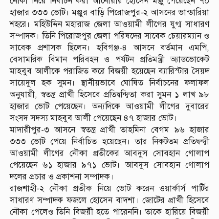
নৌকা নিয়ে নির্বাচন করা আনোয়ার হোসেন মঞ্জু পেয়েছেন ৭০
হাজার ৩৩৩ ভোট। মঞ্জুর বাড়ি পিরোজপুর-২ আসনের ভান্ডারিয়া
শহরে। মহিউদ্দিন মহারাজ জেলা আওয়ামী লীগের যুগ্ম সাধারণ
সম্পাদক। তিনি পিরোজপুর জেলা পরিষদের সাবেক চেয়ারম্যান ও
সাবেক প্রশাসক ছিলেন। হবিগঞ্জ-৪ আসনে বর্তমান এমপি,
বেসামরিক বিমান পরিবহন ও পর্যটন প্রতিমন্ত্রী অ্যাডভোকেট
মাহবুব আলীকে পরাজিত করে বিজয়ী হয়েছেন ব্যারিস্টার সৈয়দ
সায়েদুল হক সুমন। স্থানীয়ভাবে ঘোষিত নির্বাচনের ফলাফল
অনুযায়ী, স্বতন্ত্র প্রার্থী হিসেবে প্রতিদ্বন্দ্বিতা করা সুমন ১ লাখ ৯৮
হাজার ভোট পেয়েছেন। অন্যদিকে আওয়ামী লীগের দুবারের
সংসদ সদস্য মাহবুব আলী পেয়েছেন ৪৭ হাজার ভোট।
মাদারীপুর-৩ আসনে স্বতন্ত্র প্রার্থী তাহমিনা বেগম ৯৬ হাজার
৩৩৩ ভোট পেয়ে নির্বাচিত হয়েছেন। তার নিকটতম প্রতিদ্বন্দ্বী
আওয়ামী লীগের নৌকা প্রতীকের আবদুস সোবহান গোলাপ
পেয়েছেন ৬১ হাজার ৯৭১ ভোট। আবদুস সোবহান গোলাপ
দলের প্রচার ও প্রকাশনা সম্পাদক।
রাজশাহী-২ নৌকা প্রতীক নিয়ে ভোট করেন ওয়ার্কার্স পার্টির
সাধারণ সম্পাদক ফজলে হোসেন বাদশা। জোটের প্রার্থী হিসেবে
নৌকা পেলেও তিনি বিজয়ী হতে পারেননি। তাকে হারিয়ে বিজয়ী