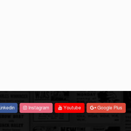
inkedin
Instagram
Youtube
Google Plus