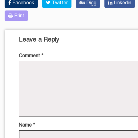
Facebook
Twitter
Digg
Linkedin
Print
Leave a Reply
Comment
*
Name
*