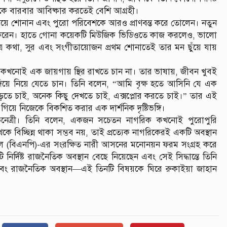
েকে বারবার আবিষ্কার করতেই বেশি আগ্রহী।
ইন গেয়ে শোনান এবং পুরো পরিবেশকে আরও প্রাণবন্ত করে তোলেন। নতুন
াছাই করেন। হাতে গোনা কয়েকটি মিউজিক ভিডিওতে কাজ করলেও, ভালো
ত্রে কথা, সুর এবং সংগীতায়োজন প্রথম শোনাতেই তার মন ছুঁয়ে যায়
 কখনোই এক জায়গায় স্থির রাখতে চান না। তার ভাষায়, জীবন খুবই
িয়ে নিয়ে যেতে চান। তিনি বলেন, “আমি বৃক্ষ হতে আসিনি যে এক
 চাই, অনেক কিছু দেখতে চাই, এক্সপ্লোর করতে চাই।” তার এই
গিয়ে নিজেকে বিকশিত করার এক দার্শনিক দৃষ্টিভঙ্গি।
 অভিনেত্রী। তিনি বলেন, একজন সচেতন নাগরিক কখনোই পুরোপুরি
ে বিচ্ছিন্ন থাকা সম্ভব নয়, তাই প্রত্যেক নাগরিকেরই একটি অবস্থান
ল (বিএনপি)-এর সংরক্ষিত নারী আসনের মনোনয়ন ফরম সংগ্রহ করে
্দিষ্ট রাজনৈতিক অবস্থান বেছে নিয়েছেন এবং সেই সিদ্ধান্তে তিনি
এবং রাজনৈতিক অবস্থান—এই তিনটি বিষয়কে ঘিরে রুকাইয়া জাহান