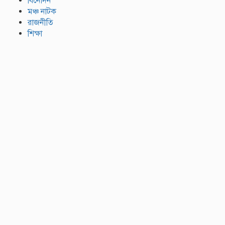
বিনোদন
মঞ্চ নাটক
রাজনীতি
শিক্ষা