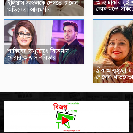
আজ ঢাকায় দুই উন্
ইলিয়াস কাঞ্চনকে দেখতে গেলেন
কোন মঞ্চে থাকছ
অভিনেতা আলমগীর
শাকিবের অনুরোধে সিনেমায়
ফেরার আশ্বাস ববিতার
স্ত্রীর আত্মহত্যা
পেলেন অভিনেত