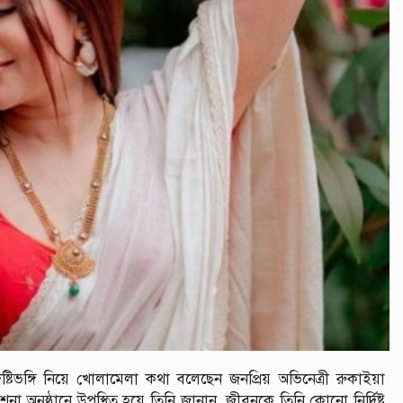
ৃষ্টিভঙ্গি নিয়ে খোলামেলা কথা বলেছেন জনপ্রিয় অভিনেত্রী রুকাইয়া
া অনুষ্ঠানে উপস্থিত হয়ে তিনি জানান, জীবনকে তিনি কোনো নির্দিষ্ট