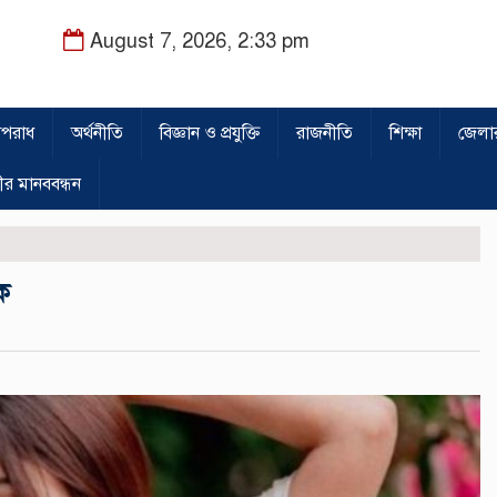
August 7, 2026, 2:33 pm
পরাধ
অর্থনীতি
বিজ্ঞান ও প্রযুক্তি
রাজনীতি
শিক্ষা
জেলা
ীর মানববন্ধন
ক