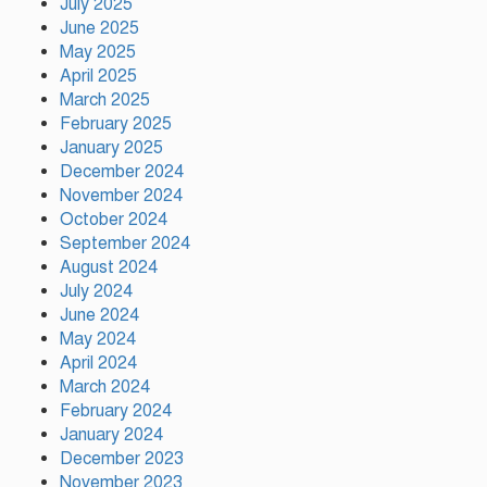
July 2025
হিন্দু পরিবারের মেয়ের বিয়েতে মুসলিম
June 2025
প্রতিবেশীদের মানবিক সহযোগিতা,
May 2025
সম্প্রীতির উজ্জ্বল দৃষ্টান্ত আউচপাড়ায়!
April 2025
March 2025
February 2025
নাটোরের ঐতিহ্যকে সারা বিশ্বে তুলে
ধরতে চাই: পর্যটন মন্ত্রী
January 2025
December 2024
November 2024
October 2024
প্রতি ইউনিয়নে খেলার মাঠ ও জেলায়
September 2024
স্পোর্টস ভিলেজ তৈরি হবে: ক্রীড়া
August 2024
প্রতিমন্ত্রী
July 2024
June 2024
May 2024
অস্ট্রেলিয়ার বিপক্ষে টেস্ট সিরিজ ৫৪
April 2024
রানের ব্যবধানে হারল বাংলাদেশ
March 2024
February 2024
January 2024
December 2023
November 2023