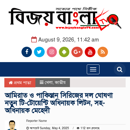
August 9, 2026, 11:42 am
Toggle
navigation
খেলা
,
জাতীয়
প্রথম পাতা
আমিরাত ও পাকিস্তান সিরিজের দল ঘোষণা
নতুন টি-টোয়েন্টি অধিনায়ক লিটন, সহ-
অধিনায়ক মেহেদী
Reporter Name
আপডেট Sunday, May 4, 2025
112 জন দেখেছে