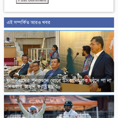
এই সম্পর্কিত আরও খবর
ফ্যাসিবাদের পুনরুত্থান রোধে উসকানিমূলক ফাঁদে পা না
দেওয়ার আহ্বান স্বরাষ্ট্রমন্ত্রীর