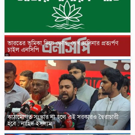
ভারতের ভূমিকা নিয়ে ক্ষোভ, শেখ হাসিনার প্রত্যর্পণ
চাইল এনসিপি
কাঠামোগত সংস্কার না হলে এই সরকারও স্বৈরাচারী
হবে : নাহিদ ইসলাম