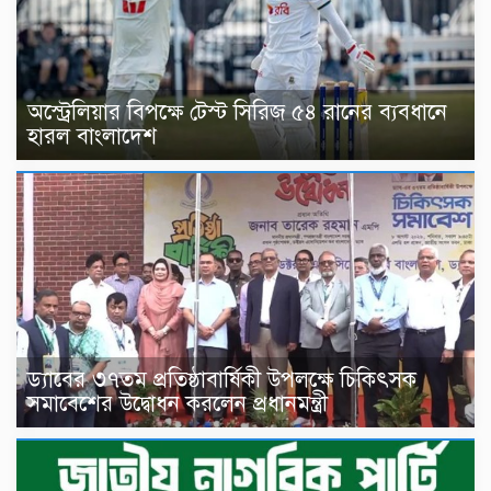
অস্ট্রেলিয়ার বিপক্ষে টেস্ট সিরিজ ৫৪ রানের ব্যবধানে
হারল বাংলাদেশ
ড্যাবের ৩৭তম প্রতিষ্ঠাবার্ষিকী উপলক্ষে চিকিৎসক
সমাবেশের উদ্বোধন করলেন প্রধানমন্ত্রী