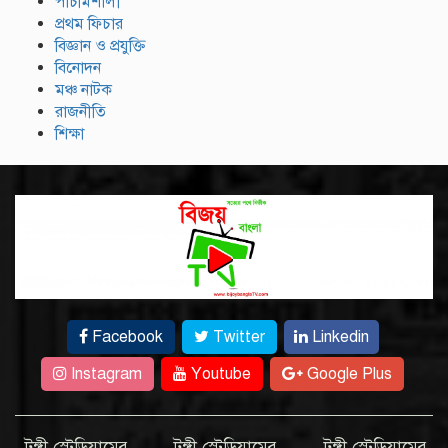
পাঁচমিশালী
প্রথম ফিচার
বিজ্ঞান ও প্রযুক্তি
বিনোদন
মঞ্চ নাটক
রাজনীতি
শিক্ষা
Facebook
Twitter
Linkedin
Instagram
Youtube
Google Plus
টঙ্গী স্টেডিয়ামের
টঙ্গী স্টেডিয়ামের
টঙ্গী স্টেডিয়ামের