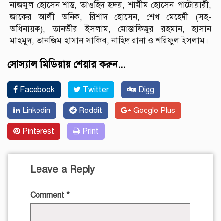
নাজমুল হোসেন শান্ত, তাওহিদ হৃদয়, শামীম হোসেন পাটোয়ারী,
জাকের আলী অনিক, রিশাদ হোসেন, শেখ মেহেদী (সহ-
অধিনায়ক), তানভীর ইসলাম, মোস্তাফিজুর রহমান, হাসান
মাহমুদ, তানজিম হাসান সাকিব, নাহিদ রানা ও শরিফুল ইসলাম।
সোস্যাল মিডিয়ায় শেয়ার করুন...
Facebook
Twitter
Digg
Linkedin
Reddit
Google Plus
Pinterest
Print
Leave a Reply
Comment
*