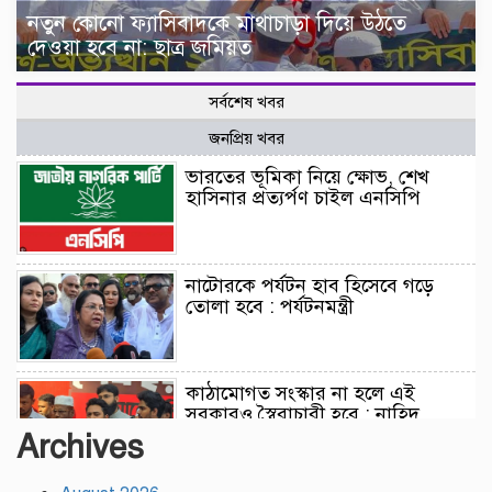
নতুন কোনো ফ্যাসিবাদকে মাথাচাড়া দিয়ে উঠতে
দেওয়া হবে না: ছাত্র জমিয়ত
সর্বশেষ খবর
জনপ্রিয় খবর
ভারতের ভূমিকা নিয়ে ক্ষোভ, শেখ
হাসিনার প্রত্যর্পণ চাইল এনসিপি
নাটোরকে পর্যটন হাব হিসেবে গড়ে
তোলা হবে : পর্যটনমন্ত্রী
কাঠামোগত সংস্কার না হলে এই
সরকারও স্বৈরাচারী হবে : নাহিদ
ইসলাম
Archives