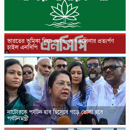
ভারতের ভূমিকা নিয়ে ক্ষোভ, শেখ হাসিনার প্রত্যর্পণ
চাইল এনসিপি
নাটোরকে পর্যটন হাব হিসেবে গড়ে তোলা হবে :
পর্যটনমন্ত্রী