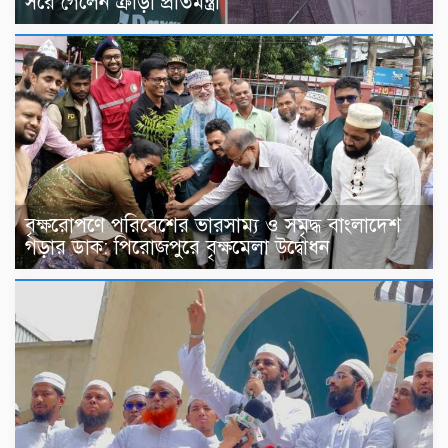
সরে গেলেন ক্রীড়া প্রতিমন্ত্রী
বৃক্ষরোপণে পরিবেশের ভারসাম্য ও সমৃদ্ধ বাংলাদেশ
গড়ার ডাক: পিরোজপুরে বৃক্ষমেলা উদ্বোধন