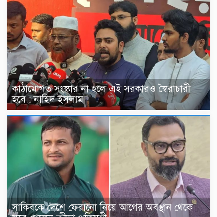
কাঠামোগত সংস্কার না হলে এই সরকারও স্বৈরাচারী
হবে : নাহিদ ইসলাম
সাকিবকে দেশে ফেরানো নিয়ে আগের অবস্থান থেকে