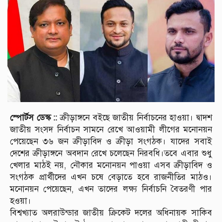
স্পোর্টস ডেস্ক ::
ক্রীড়াঙ্গনে বইছে জাতীয় নির্বাচনের হাওয়া। দ্বাদশ
জাতীয় সংসদ নির্বাচন সামনে রেখে আওয়ামী লীগের মনোনয়ন
পেয়েছেন ৩৬ জন ক্রীড়াবিদ ও ক্রীড়া সংগঠক। যাদের সবাই
দেশের ক্রীড়াঙ্গনে অবদান রেখে চলেছেন নিরবধি।তবে এবার শুধু
খেলার মাঠই নয়, নৌকার মনোনয়ন পাওয়া এসব ক্রীড়াবিদ ও
সংগঠক প্রার্থীদের এখন চষে বেড়াতে হবে রাজনীতির মাঠও।
মনোনয়ন পেয়েছেন, এখন তাদের লক্ষ্য নির্বাচনি বৈতরণী পার
হওয়া।
বিশ্বখ্যাত অলরাউন্ডার জাতীয় ক্রিকেট দলের অধিনায়ক সাকিব