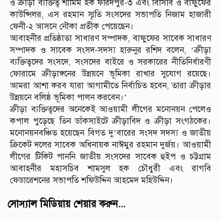
ও ক্রীড়া ব্যক্তিত্ব শামিম হক ফরিদপুর-৩ এবং বিসিবি ও বাফুফের
কাউন্সিলর, এস রহমান স্মৃতি সংসদের সভাপতি নিজাম হাজারী
ফেনী-২ আসনে নৌকা প্রতীক পেয়েছেন।
আবাহনীর প্রতিষ্ঠাতা সাধারণ সম্পাদক, বাফুফের সাবেক সাধারণ
সম্পাদক ও সাবেক সংসদ-সদস্য হারুনুর রশিদ বলেন, ‘ক্রীড়া
ব্যক্তিত্বদের সংসদে, সংসদের বাইরে ও সরকারের নীতিনির্ধারণী
ফোরামে ক্রীড়াঙ্গনের উন্নয়নে ভূমিকা রাখার সুযোগ রয়েছে।
আমরা আশা করব যারা আগামীতে নির্বাচিত হবেন, তারা ক্রীড়ার
উন্নয়নে বলিষ্ঠ ভূমিকা পালন করবেন।’
ক্রীড়া ব্যক্তিত্বদের অনেকেই আওয়ামী লীগের মনোনয়ন পেলেও
কপাল পুড়েছে তিন ডাঁকসাইটে ক্রীড়াবিদ ও ক্রীড়া সংগঠকের।
মনোনয়নবঞ্চিত হয়েছেন বিগত দু’বারের সংসদ সদস্য ও জাতীয়
ক্রিকেট দলের সাবেক অধিনায়ক নাঈমুর রহমান দুর্জয়। আওয়ামী
লীগের টিকিট পাননি জাতীয় সংসদের সাবেক হুইপ ও চট্টগ্রাম
আবাহনীর মহাসচিব শামসুল হক চৌধুরী এবং রাগবি
ফেডারেশনের সভাপতি শফিউদ্দিন আহমেদ মহিউদ্দিন।
সোস্যাল মিডিয়ায় শেয়ার করুন...