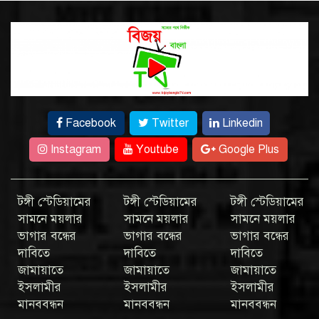
Facebook
Twitter
Linkedin
Instagram
Youtube
Google Plus
টঙ্গী স্টেডিয়ামের
টঙ্গী স্টেডিয়ামের
টঙ্গী স্টেডিয়ামের
সামনে ময়লার
সামনে ময়লার
সামনে ময়লার
ভাগার বন্ধের
ভাগার বন্ধের
ভাগার বন্ধের
দাবিতে
দাবিতে
দাবিতে
জামায়াতে
জামায়াতে
জামায়াতে
ইসলামীর
ইসলামীর
ইসলামীর
মানববন্ধন
মানববন্ধন
মানববন্ধন