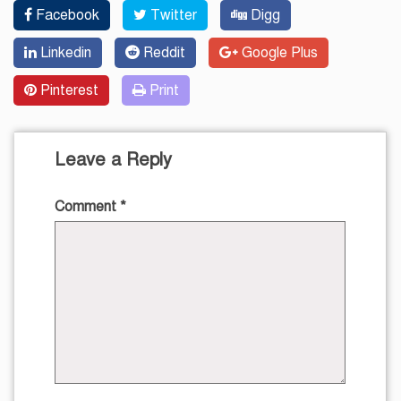
Facebook
Twitter
Digg
Linkedin
Reddit
Google Plus
Pinterest
Print
Leave a Reply
Comment
*