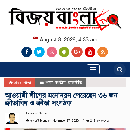
August 8, 2026, 4:33 am
Toggle
navigation
খেলা
,
জাতীয়
,
রাজনীতি
প্রথম পাতা
আওয়ামী লীগের মনোনয়ন পেয়েছেন ৩৬ জন
ক্রীড়াবিদ ও ক্রীড়া সংগঠক
Reporter Name
আপডেট Monday, November 27, 2023
212 জন দেখেছে